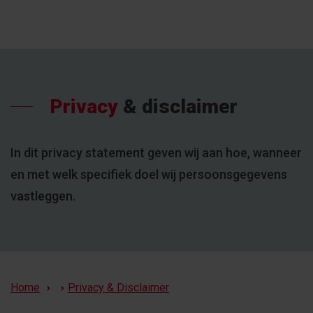
Skip
to
main
content
Privacy
& disclaimer
In dit privacy statement geven wij aan hoe, wanneer
en met welk specifiek doel wij persoonsgegevens
vastleggen.
Breadcrumb
Home
Privacy & Disclaimer