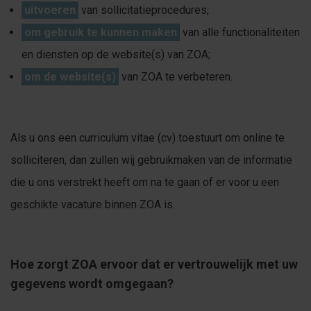
uitvoeren
van sollicitatieprocedures;
om gebruik te kunnen maken
van alle functionaliteiten
en diensten op de website(s) van ZOA;
om de website(s)
van ZOA te verbeteren.
Als u ons een curriculum vitae (cv) toestuurt om online te
solliciteren, dan zullen wij gebruikmaken van de informatie
die u ons verstrekt heeft om na te gaan of er voor u een
geschikte vacature binnen ZOA is.
Hoe zorgt ZOA ervoor dat er vertrouwelijk met uw
gegevens wordt omgegaan?